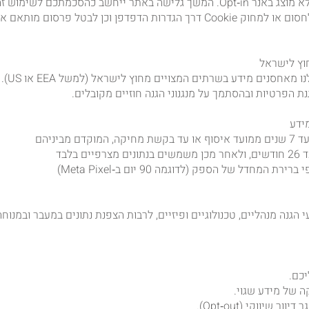
חלק מה
דם מביניהם
ם בלבד
רת המחדל של הספק (לדוגמה 90 יום ב‑Meta Pixel)
הגנה מנהליים, טכנולוגיים ופיזיים, לרבות הצפנת נתונים במעבר ובמנוח
יכם.
ה של מידע שגוי.
ר שיווקי (Opt‑out).