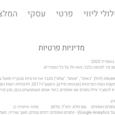
ולי ליווי
פרטי
עסקי
המלצ
מדיניות פרטיות
 זכר לנוחות בלבד, והוא חל על כל המגדרים.
1.1 אתר iritosman.com (להלן: "האתר", "אנחנו", "שלנו") מכבד את פרטיות מבקרי
 נתונים נאספים: שם מלא, דוא"ל, טלפון מזהה אישית: כן
כלי אנליטיקה (למשל Google Analytics) - נתונים נאספים: דפים נצפים,