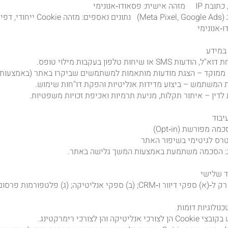
 פסאודו‑אנונימי
‑אנונימי
 או שיחות טלפון בעקבות מילוי טופס.
 ממוקד – הצגת מודעות מותאמות למשתמשים שביקרו באתר (באמצעות 
ית המשתמש – ביצוע מדידות אנליטיות והפקת דו"חות שימוש.
לדין – איתור תקלות, מניעת תרמיות ואכיפת זכויות משפטיות.
 מפורשת (Opt‑in)
טרס לגיטימי בשיפור האתר
ג: הסכמה משתמעת באמצעות המשך גלישה באתר.
ב) ספקי אנליטיקה; (ג) פלטפורמות פרסום (Google, Meta).