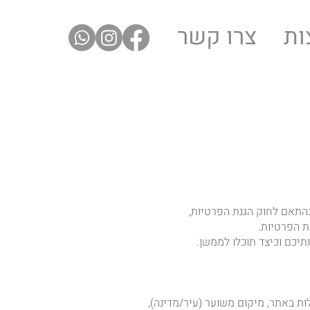
ות
צרו קשר
ו ופועל בהתאם לחוק הגנת הפרטיות,
 משך שהייה, פעולות באתר, מיקום משוער (עיר/מדינה),