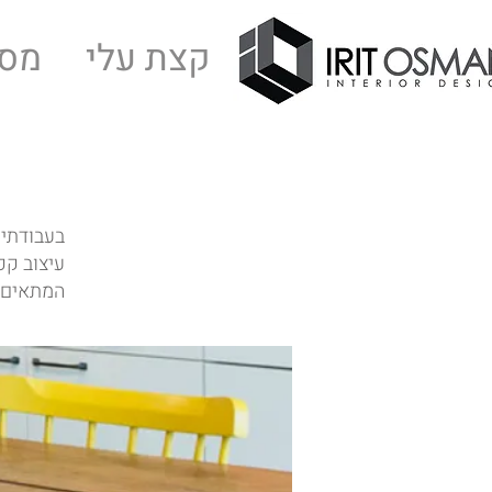
קצת עלי
מסל
בעבודתי 
עיצוב קפ
המתאים 