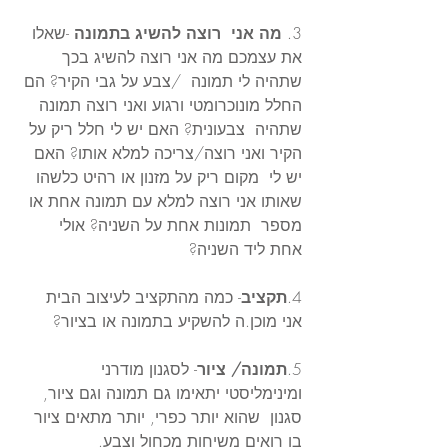
3. 
מה אני  רוצה להשיג בתמונה
 -שאלו 
את עצמכם מה אני רוצה להשיג בכך 
שתהיה לי תמונה  /צבע על גבי הקיר? הם 
החלל מונוכרומטי ורגוע ואני רוצה תמונה 
שתהיה  צבעונית? האם יש לי חלל ריק על 
הקיר ואני רוצה/צריכה למלא אותו? האם 
יש לי  מקום ריק על מזנון או רהיט כלשהו 
שאותו אני רוצה למלא עם תמונה אחת או 
מספר  תמונות אחת על השניה? אולי 
אחת ליד השניה? 
4.
תקציב
- כמה מהתקציב לעיצוב הבית 
אני מוכן.ה להשקיע בתמונה או בציור?
5.
תמונה/ ציור
- לסגנון מודרני 
ומינימליסטי יתאימו גם תמונה וגם ציור, 
סגנון  שהוא יותר כפרי, יותר מתאים ציור 
בו רואים משיחות מכחול וצבע. 