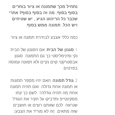
נתחיל מכך שתמונה או ציור בוחרים 
בסוף בסוף. מה זה בסוף בסוף? אחרי 
שכבר כל הריהוט הגיע , יש שטיחים 
ויש הכל. תמונה ממש בסוף. 
כמה כללי אצבע לבחירת תמונה או ציור:
1.
סגנון של הבית
- אם הסגנון של הבית 
נקי ומינימליסטי כך גם התמונה. סגנון 
אבסטרקטי,קוים נקיים ולא תמונה עמוסה 
בפרטים. 
2.
גודל תמונה
- האם יהיו מספר תמונות 
או תמונה אחת גדולה. ואם תהיה תמונה  
אחת מה תהיה גודלה?  לשם כך קחו 
מסקינטייפ ותדביקו על הקיר את הגודל 
שנראה  לכם שאתם רוצים או חושבים 
שזה מתאים. (זה לא מוריד את הצבע). 