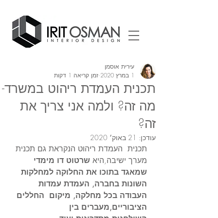
עירית אוסמן
1 במרץ 2020
זמן קריאה 1 דקות
תכנית העמדת ריהוט במשרד-
מה זה? ולמה אני צריך את
זה?
עודכן:
21 באוק׳ 2020
תכנית  העמדת ריהוט הנקראת גם תכנית 
מערך ישיבה,היא
 שרטוט דו מימדי 
שמאגד בתוכו את החלוקה למחלקות 
השונות בחברה, העמדת עמדות 
העבודה בכל מחלקה, מיקום  החללים 
הציבוריים,מעברים בין 