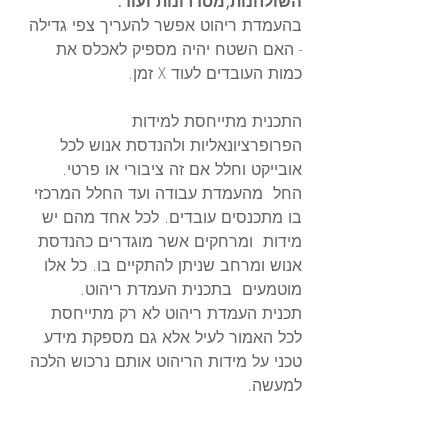
השולחנות,מסדרונות ועוד. 
בהעמדת ריהוט אפשר להעריך צפי גדילה 
- האם השטח יהיה מספיק לאכלס את 
כמות העובדים לעוד X זמן. 
התכנית מתייחסת למידות 
הפרופרציונאליות ולהנדסת אנוש לכל 
אובייקט וחלל אם זה ציבורי או פרטי. 
החל  מהעמדת עבודה ועד החלל המרכזי 
בו מתכנסים עובדים. לכל אחד מהם יש 
מידות  ומרחקים אשר מוגדרים כהנדסת 
אנוש ומרחב שניתן להתקיים בו. כל אלו 
מוטמעים  בתכנית העמדת ריהוט.
תכנית העמדת ריהוט לא רק מתייחסת 
לכל האמור לעיל אלא גם מספקת מידע 
טכני על מידות הריהוט אותם נרכוש הלכה 
למעשה. 