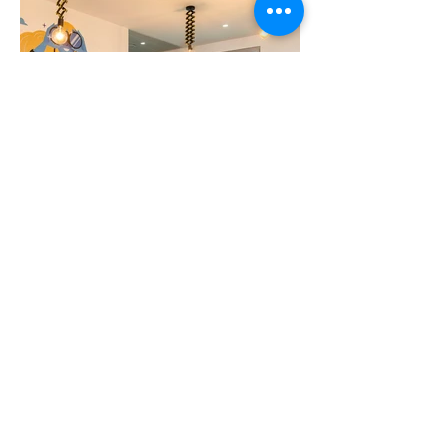
ייעוץ וליווי לעסקים
"עירית היקרה,
לו היית זבוב על הקיר, היית רואה את
האנשים שנכנסים לדירה ונשימתם