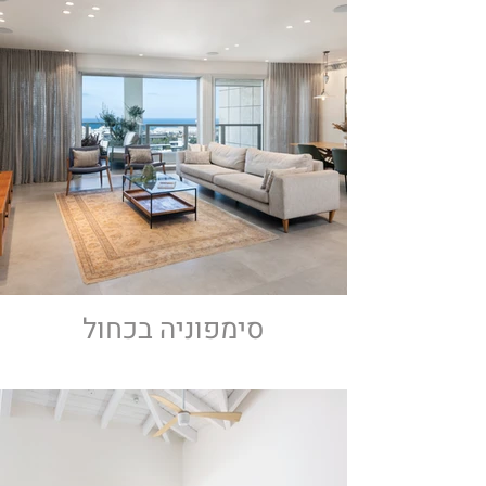
סימפוניה בכחול