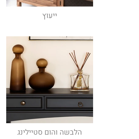
ייעוץ
הלבשה והום סטיילינג